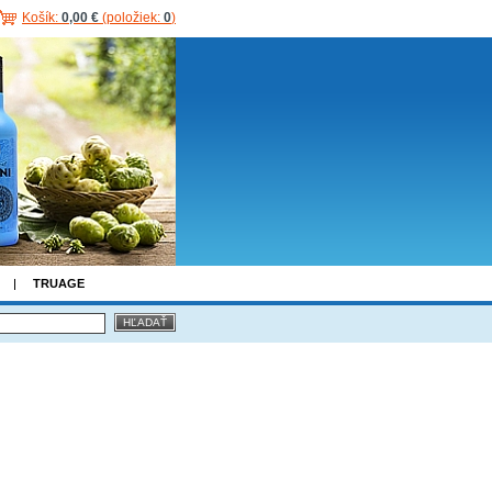
Košík:
0,00 €
(položiek:
0
)
TRUAGE