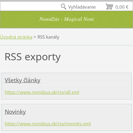
Vyhľadávanie
0,00 €
Nonidžús - Magical Noni
Úvodná stránka
>
RSS kanály
RSS exporty
Všetky články
https://www.nonidzus.sk/rss/all.xml
Novinky
https://www.nonidzus.sk/rss/novinky.xml